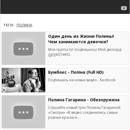
ТЕГИ:
ПОЛИНА
Один день из Жизни Полины!
Чем занимаются девочки?
Моя группа тут (подпишись): Мой дискорд:
gg/g4QTwKQ.
Бумбокс - Поліна (Full HD)
Подпишись на новые видео - facebook
Полина Гагарина - Обезоружена
Слушайте новый трек Полины Гагариной
«Смотри» «В видео соединились самые
разные краски и ...