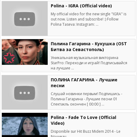
Polina - IGRA (Official video)
My official video for the new single "IGRA" is
out now. Listen and subscribe! :) Follow
Polina Tasеva: Instagram: ...
Полина Гагарина - Кукушка (OST
Битва за Севастополь)
Уникальная музыкальная викторина
StarPro: Переходи и играй! Подписывайся
на лучшие ...
ПОЛИНА ГАГАРИНА - Лучшие
песни
Слушай новинки первым! Подпишись -
Полина Гагарина - Лучшие песни 01
Спектакль окончен [ 00:00 ] ...
Polina - Fade To Love (Official
Video)
Disponible sur Hit Buzz Midem 2014 - Le
Nouveau ...