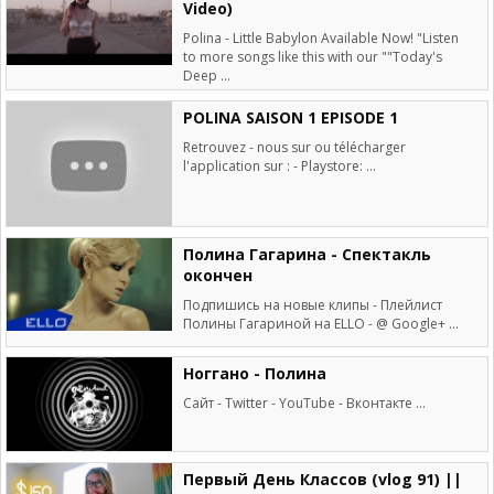
Video)
Polina - Little Babylon Available Now! "Listen
to more songs like this with our ""Today's
Deep ...
POLINA SAISON 1 EPISODE 1
Retrouvez - nous sur ou télécharger
l'application sur : - Playstore: ...
Полина Гагарина - Спектакль
окончен
Подпишись на новые клипы - Плейлист
Полины Гагариной на ELLO - @ Google+ ...
Ноггано - Полина
Сайт - Twitter - YouTube - Вконтакте ...
Первый День Классов (vlog 91) ||