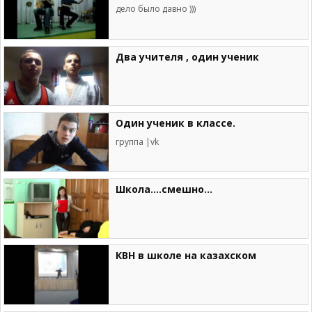
дело было давно )))
Два учителя , один ученик
Один ученик в классе.
группа |vk
Школа....смешно...
КВН в школе на казахском