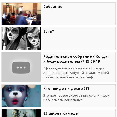
Собрание
Есть?
Родительское собрание / Когда
я буду родителем // 15.09.19
Эфир ведет Алексей Кузнецов. В студии
Анна Даниелян, Артур Айзатулин, Матвей
Левинтон, Альбина Белянкин�
Кто пойдет к доске ???
Это моё первое видео в приложении кваи
надеюсь вам понравится.
85 школа камеди