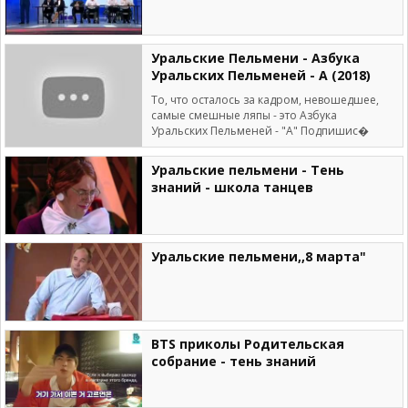
Уральские Пельмени - Азбука
Уральских Пельменей - А (2018)
То, что осталось за кадром, невошедшее,
самые смешные ляпы - это Азбука
Уральских Пельменей - "А" Подпишис�
Уральские пельмени - Тень
знаний - школа танцев
Уральские пельмени,,8 марта"
BTS приколы Родительская
собрание - тень знаний