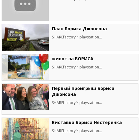
План Бориса Джонсона
SHAREfactory™ playstation...
живот за БОРИСА
SHAREfactory™ playstation...
Первый проигрыш Бориса
Джонсона
SHAREfactory™ playstation...
Виставка Бориса Нестеренка
SHAREfactory™ playstation...