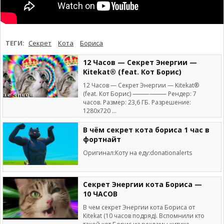
ТЕГИ:
Секрет
Кота
Бориса
12 Часов — Секрет Энергии —
Kitekat® (feat. Кот Борис)
12 Часов — Секрет Энергии — Kitekat®
(feat. Кот Борис) ⸻⸻ Рендер: 7
часов. Размер: 23,6 ГБ. Разрешение:
1280x720 ...
В чём секрет кота бориса 1 час в
фортнайт
Оригинал:Коту на еду:donationalerts
Секрет Энергии кота Бориса —
10 ЧАСОВ
В чем секрет Энергии кота Бориса от
Kitekat (10 часов подряд). Вспомнили кто