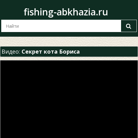
fishing-abkhazia.ru
Видео:
Секрет кота Бориса