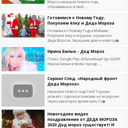
Мороз накануне Нового года,
отправившись в свой ...
Готовимся к Новому Году,
Покупаем ёлку и Деда Мороза
Готовимся к Новому Году в Майами,
Покупаем ёлку и игрушки, огромного
Деда Мороза. Украшаем дом и новогод�
Ирина Билык - Дед Мороз
iTunes: Google Play: Юбилейный тур 2020!!!
Ирина Билык в твоем городе, ...
Сериал След. «Народный фронт
Деда Мороза»
Накануне Нового года Глеб Торшин
уезжает с одноклассниками на экскурсию.
Через некоторое время мать Гл�
Новогоднее видео
поздравление от ДЕДА МОРОЗА
2020 Дед мороз существует! И