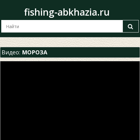
fishing-abkhazia.ru
Видео:
МОРОЗА