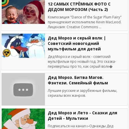
12 САМЫХ СТРЁМНЫХ ФОТО С
ДЕДОМ МОРОЗОМ (Часть 2)
Композиция "Dance of the Sugar Plum Fairy"
принадлежит исполнителю Kevin MacLeod.
Лицензия: Creative Commons ...
Дед Мороз и серый волк |
Советский новогодний
мультфильм для детей
Дед Мороз и серый волк - советский
мультфильм про новый год. Это сказка-
перевертыш про то, как серый волк�
Дед Мороз. Битва Магов.
Фэнтези. Семейный фильм
Лучшие русские и зарубежные фильмы,
сериалы всех жанров.
Дед Мороз и Лето - Сказки для
Детей - Мультики
Подписаться на канал ▻Однажды Дед