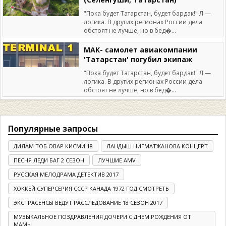
"Пока будет Татарстан, будет бардак!" Л —
логика. В других регионах России дела
обстоят не лучше, но в бед�...
МАК- самолет авиакомпании
'Татарстан' погубил экипаж
"Пока будет Татарстан, будет бардак!" Л —
логика. В других регионах России дела
обстоят не лучше, но в бед�...
Популярные запросы
ДИЛАМ ТОБ ОВАР КИСМИ 18
ЛАНДЫШ НИГМАТЖАНОВА КОНЦЕРТ
ПЕСНЯ ЛЕДИ БАГ 2 СЕЗОН
ЛУЧШИЕ AMV
РУССКАЯ МЕЛОДРАМА ДЕТЕКТИВ 2017
ХОККЕЙ СУПЕРСЕРИЯ СССР КАНАДА 1972 ГОД СМОТРЕТЬ
ЭКСТРАСЕНСЫ ВЕДУТ РАССЛЕДОВАНИЕ 18 СЕЗОН 2017
МУЗЫКАЛЬНОЕ ПОЗДРАВЛЕНИЯ ДОЧЕРИ С ДНЕМ РОЖДЕНИЯ ОТ
МАМЫ