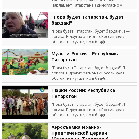
Парламент Татарстана единогласно у
"Пока будет Татарстан, будет
бардак!"
"Пока будет Татарстан, будет бардак!" Л —
логика. В других регионах России дела
обстоят не лучше, но в бед�
Мульти-Россия - Республика
Татарстан
"Пока будет Татарстан, будет бардак!" Л —
логика. В других регионах России дела
обстоят не лучше, но в бед�...
Тюрки России: Республика
Татарстан
"Пока будет Татарстан, будет бардак!" Л —
логика. В других регионах России дела
обстоят не лучше, но в бед�...
Аэросъемка Иоанно-
Предтеченской церкви
(Селенгуши, Татарстан)