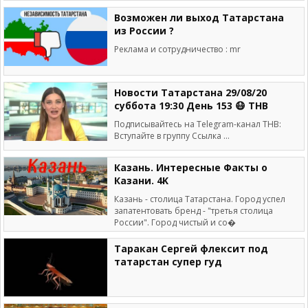
Возможен ли выход Татарстана
из России ?
Реклама и сотрудничество : mr
Новости Татарстана 29/08/20
суббота 19:30 День 153 😷 ТНВ
Подписывайтесь на Telegram-канал ТНВ:
Вступайте в группу Ссылка ...
Казань. Интересные Факты о
Казани. 4K
Казань - столица Татарстана. Город успел
запатентовать бренд - "третья столица
России". Город чистый и со�
Таракан Сергей флексит под
татарстан супер гуд