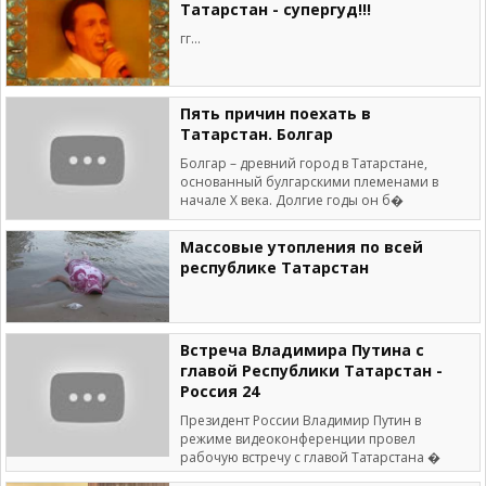
Татарстан - супергуд!!!
гг...
Пять причин поехать в
Татарстан. Болгар
Болгар – древний город в Татарстане,
основанный булгарскими племенами в
начале Х века. Долгие годы он б�
Массовые утопления по всей
республике Татарстан
Встреча Владимира Путина с
главой Республики Татарстан -
Россия 24
Президент России Владимир Путин в
режиме видеоконференции провел
рабочую встречу с главой Татарстана �