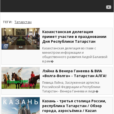
ТЕГИ:
Татарстан
Казахстанская делегация
примет участие в праздновании
Дня Республики Татарстан
Казахстанская делегация во главе с
министром информации и
общественного развития Аидой Балаевой
в рам�
Лэйна & Венера Ганеева & ВИА
«Волга-Волга» - Татарстан АЛГА!
Певица Лэйна, Заслуженная артистка
Российской Федерации и Республики
Татарстан - Венера Ганеева и лиде�
Казань - третья столица России,
республика Татарстан / Обзор
города, аэросъёмка / Kazan